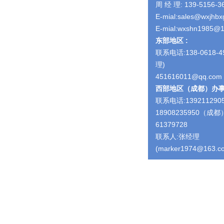
周 经 理: 139-5156-3
E-mial:sales@wxjhb
E-mial:wxshn1985@
东部地区 :
联系电话:138-0618-4
理)
451616011@qq.com
西部地区（成都）办
联系电话:13921129
18908235950（成都）
61379728
联系人:张经理
(marker1974@163.c