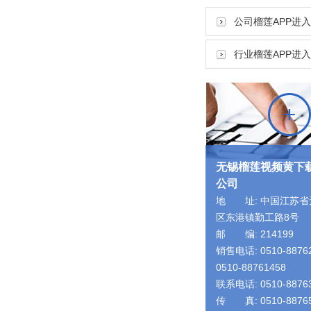
公司榴莲APP进
行业榴莲APP进
无锡榴莲视频黄下
公司
地 址: 中国江苏省
区东港镇勤工路8号
邮 编: 214199
销售电话: 0510-8876
0510-88761458
联系电话: 0510-8876
传 真: 0510-8876