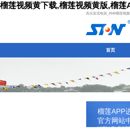
榴莲视频黄下载,榴莲视频黄版,榴莲
高压直流电源_特种榴莲视频黄
首页
榴莲APP
官方网站
XIEN ELECT